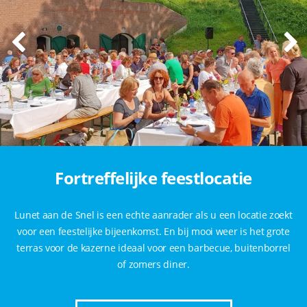
Fortreffelijke feestlocatie
Lunet aan de Snel is een echte aanrader als u een locatie zoekt
voor een feestelijke bijeenkomst. En bij mooi weer is het grote
terras voor de kazerne ideaal voor een barbecue, buitenborrel
of zomers diner.