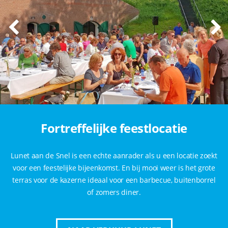
Fortreffelijke feestlocatie
Lunet aan de Snel is een echte aanrader als u een locatie zoekt
voor een feestelijke bijeenkomst. En bij mooi weer is het grote
terras voor de kazerne ideaal voor een barbecue, buitenborrel
of zomers diner.