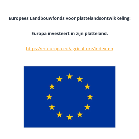
Europees Landbouwfonds voor plattelandsontwikkeling:
Europa investeert in zijn platteland.
https://ec.europa.eu/agriculture/index_en