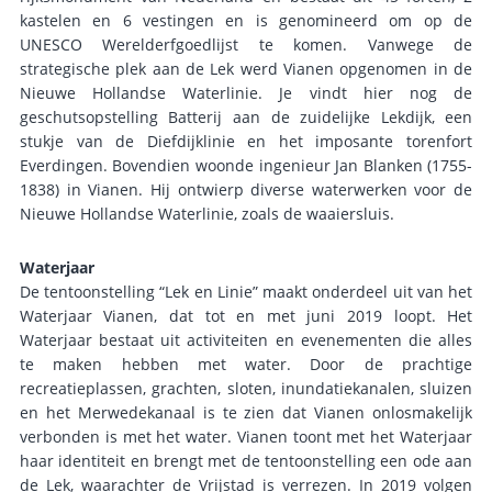
kastelen en 6 vestingen en is genomineerd om op de
UNESCO Werelderfgoedlijst te komen. Vanwege de
strategische plek aan de Lek werd Vianen opgenomen in de
Nieuwe Hollandse Waterlinie. Je vindt hier nog de
geschutsopstelling Batterij aan de zuidelijke Lekdijk, een
stukje van de Diefdijklinie en het imposante torenfort
Everdingen. Bovendien woonde ingenieur Jan Blanken (1755-
1838) in Vianen. Hij ontwierp diverse waterwerken voor de
Nieuwe Hollandse Waterlinie, zoals de waaiersluis.
Waterjaar
De tentoonstelling “Lek en Linie” maakt onderdeel uit van het
Waterjaar Vianen, dat tot en met juni 2019 loopt. Het
Waterjaar bestaat uit activiteiten en evenementen die alles
te maken hebben met water. Door de prachtige
recreatieplassen, grachten, sloten, inundatiekanalen, sluizen
en het Merwedekanaal is te zien dat Vianen onlosmakelijk
verbonden is met het water. Vianen toont met het Waterjaar
haar identiteit en brengt met de tentoonstelling een ode aan
de Lek, waarachter de Vrijstad is verrezen. In 2019 volgen