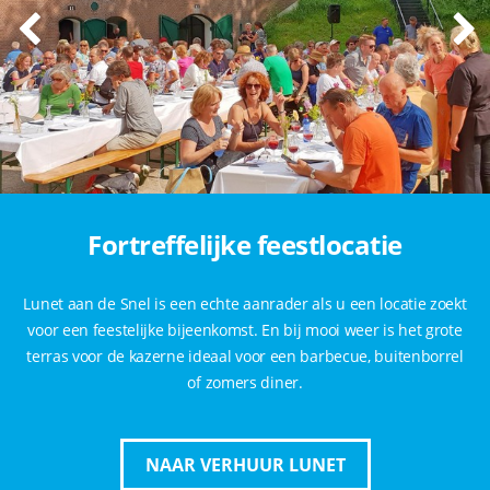
Fortreffelijke feestlocatie
Lunet aan de Snel is een echte aanrader als u een locatie zoekt
voor een feestelijke bijeenkomst. En bij mooi weer is het grote
terras voor de kazerne ideaal voor een barbecue, buitenborrel
of zomers diner.
NAAR VERHUUR LUNET