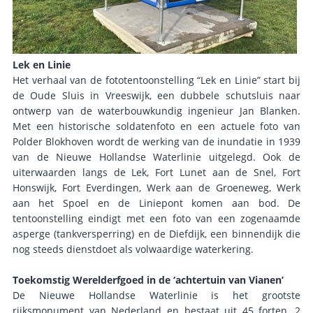
Lek en Linie
Het verhaal van de fototentoonstelling “Lek en Linie” start bij
de Oude Sluis in Vreeswijk, een dubbele schutsluis naar
ontwerp van de waterbouwkundig ingenieur Jan Blanken.
Met een historische soldatenfoto en een actuele foto van
Polder Blokhoven wordt de werking van de inundatie in 1939
van de Nieuwe Hollandse Waterlinie uitgelegd. Ook de
uiterwaarden langs de Lek, Fort Lunet aan de Snel, Fort
Honswijk, Fort Everdingen, Werk aan de Groeneweg, Werk
aan het Spoel en de Liniepont komen aan bod. De
tentoonstelling eindigt met een foto van een zogenaamde
asperge (tankversperring) en de Diefdijk, een binnendijk die
nog steeds dienstdoet als volwaardige waterkering.
Toekomstig Werelderfgoed in de ‘achtertuin van Vianen’
De Nieuwe Hollandse Waterlinie is het grootste
rijksmonument van Nederland en bestaat uit 45 forten, 2