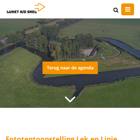
Terug naar de agenda
Fototentoonstelling Lek en Linie